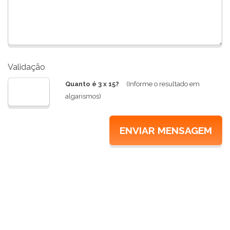
Validação
Quanto é 3 x 15?
(Informe o resultado em
algarismos)
ENVIAR MENSAGEM